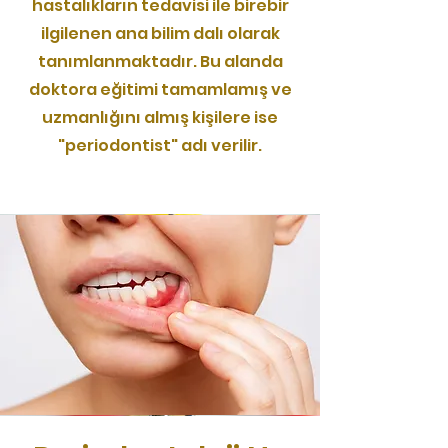
hastalıkların tedavisi ile birebir
ilgilenen ana bilim dalı olarak
tanımlanmaktadır. Bu alanda
doktora eğitimi tamamlamış ve
uzmanlığını almış kişilere ise
"periodontist" adı verilir.