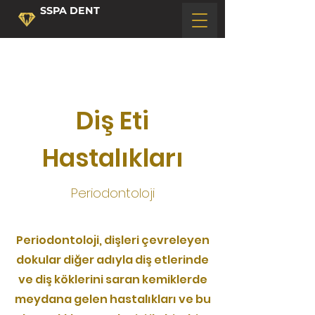
SSPA DENT
Diş Eti
Hastalıkları
Periodontoloji
Periodontoloji, dişleri çevreleyen
dokular diğer adıyla diş etlerinde
ve diş köklerini saran kemiklerde
meydana gelen hastalıkları ve bu